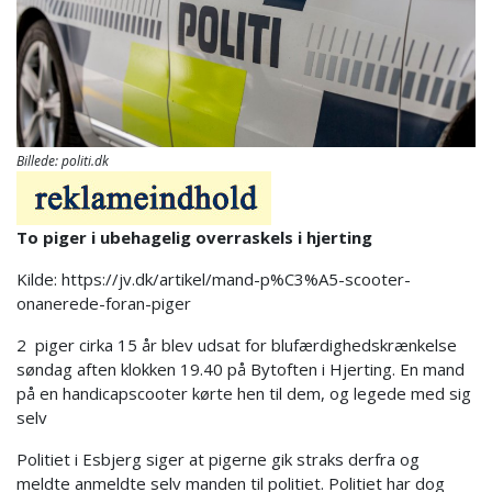
Billede: politi.dk
To piger i ubehagelig overraskels i hjerting
Kilde: https://jv.dk/artikel/mand-p%C3%A5-scooter-
onanerede-foran-piger
2 piger cirka 15 år blev udsat for blufærdighedskrænkelse
søndag aften klokken 19.40 på Bytoften i Hjerting. En mand
på en handicapscooter kørte hen til dem, og legede med sig
selv
Politiet i Esbjerg siger at pigerne gik straks derfra og
meldte anmeldte selv manden til politiet. Politiet har dog