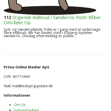
112
Stigende Indbrud i Sønderris: Politi Råber
Området Op
Syd- og Sønderjyllands Politi er i gang med at undersøge
flere indbrud, der har fundet sted i Esbjerg-bydelen
Sønderris. Onsdag eftermiddag er politie…
Prima Online Medier ApS
CVR: 40715460
Mail:
mail@esbjergupdate.dk
Informationer
Om Os
Indsend nyhed