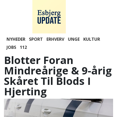
NYHEDER
SPORT
ERHVERV
UNGE
KULTUR
JOBS
112
Blotter Foran
Mindreårige & 9-årig
Skåret Til Blods I
Hjerting